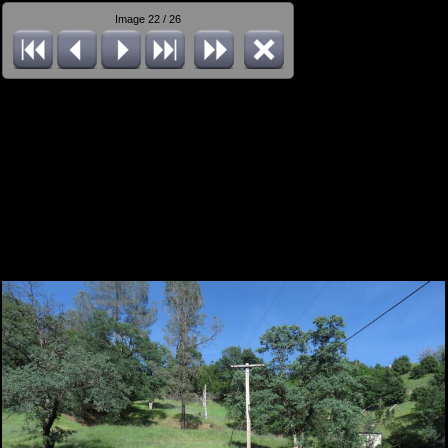
Image 22 / 26