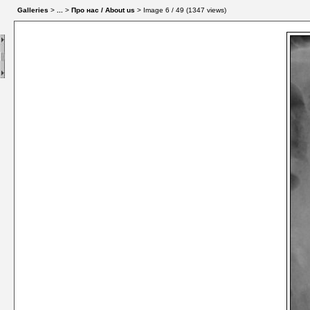
Galleries
>
...
>
Про нас / About us
> Image
6
/ 49 (
1347
views)