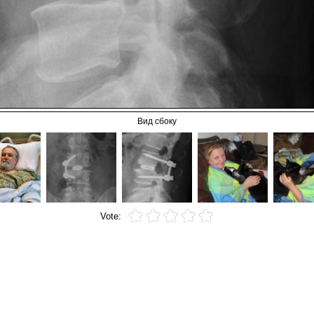
Вид сбоку
Vote: