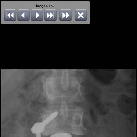
Image 5 / 49