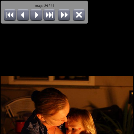
Image 24 / 44