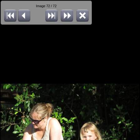
Image 72 / 72