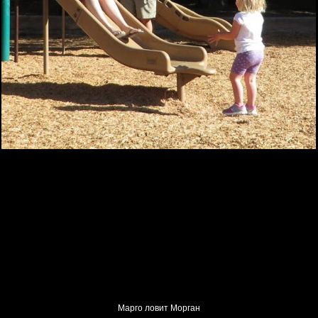
Марго ловит Морган