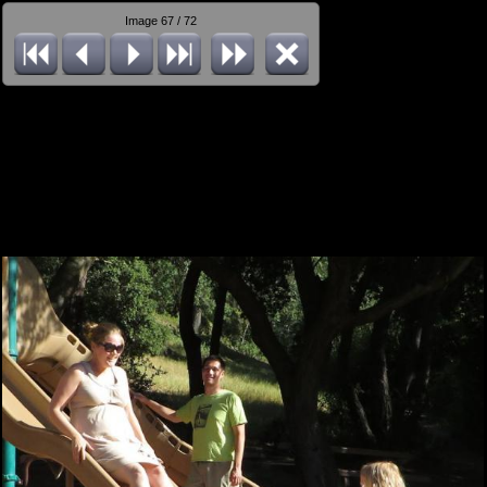
Image 67 / 72