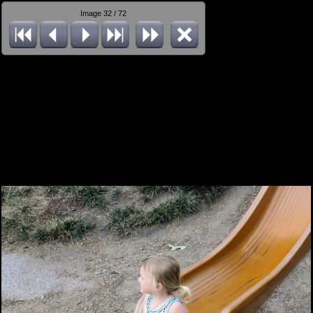
Image 32 / 72