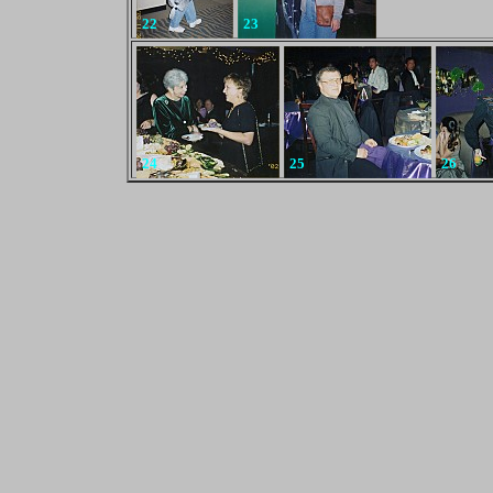
22
23
24
25
26