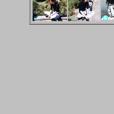
19
17
18